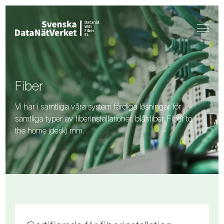
Fiber
Vi har i samtliga våra system färdiga lösningar för
samtliga typer av fiberinstallationer, blåsfiber, Fiber to
the home (desk) mm.