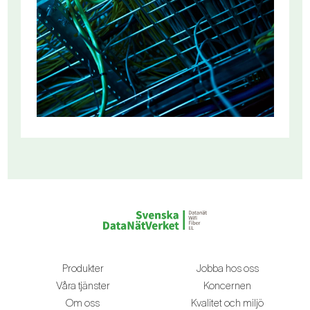
Produkter
Jobba hos oss
Våra tjänster
Koncernen
Om oss
Kvalitet och miljö