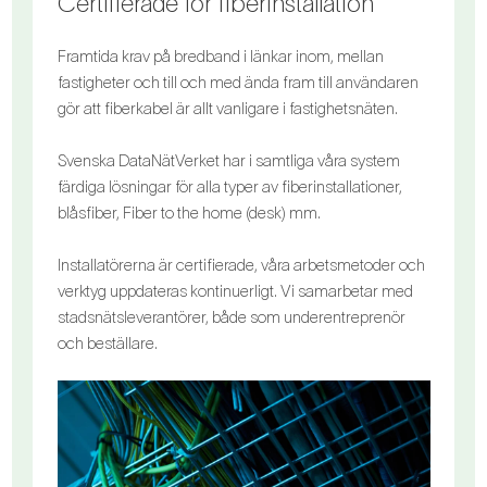
Certifierade för fiberinstallation
Framtida krav på bredband i länkar inom, mellan
fastigheter och till och med ända fram till användaren
gör att fiberkabel är allt vanligare i fastighetsnäten.
Svenska DataNätVerket har i samtliga våra system
färdiga lösningar för alla typer av fiberinstallationer,
blåsfiber, Fiber to the home (desk) mm.
Installatörerna är certifierade, våra arbetsmetoder och
verktyg uppdateras kontinuerligt. Vi samarbetar med
stadsnätsleverantörer, både som underentreprenör
och beställare.